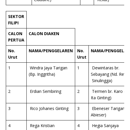
SEKTOR
FILIPI
CALON
CALON DIAKEN
PERTUA
No.
NAMA/PENGGELAREN
No.
NAMA/PENGGELAR
Urut
Urut
1
Windra Jaya Tarigan
1
Dewintaras br.
(Bp. Inggritha)
Sebayang (Nd. Revi
Sinulingga)
2
Erdian Sembiring
2
Termen br. Karo (Nd
Ita Ginting)
3
Rico Johanes Ginting
3
Ebeneser Tarigan (B
Abieser)
4
Rega Kristian
4
Hegia Sanjaya