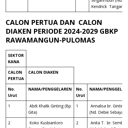
Singarimbun (Nd.
Kendrick Tarigan)
CALON PERTUA DAN CALON
DIAKEN PERIODE 2024-2029 GBKP
RAWAMANGUN-PULOMAS
SEKTOR
KANA
CALON
CALON DIAKEN
PERTUA
No.
NAMA/PENGGELAREN
No.
NAMA/PENGGELAR
Urut
Urut
1
Abdi Khalik Ginting (Bp.
1
Annalisa br. Ginting
Gita)
(Nd. Debie Sebayang
2
Koko Kusbiantoro
2
Anita T. br. Sembiri