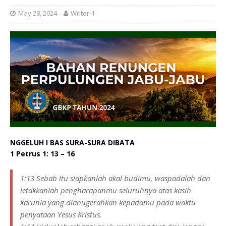
May 28, 2024
Writer-1
NGGELUH I BAS SURA-SURA DIBATA
1 Petrus 1: 13 – 16
1:13 Sebab itu siapkanlah akal budimu, waspadalah dan
letakkanlah pengharapanmu seluruhnya atas kasih
karunia yang dianugerahkan kepadamu pada waktu
penyataan Yesus Kristus.