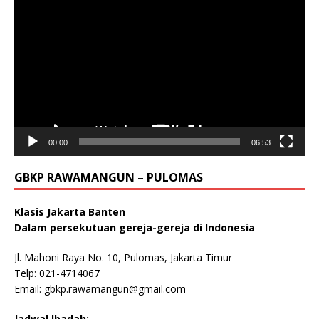
Player
00:00
06:53
GBKP RAWAMANGUN – PULOMAS
Klasis Jakarta Banten
Dalam persekutuan gereja-gereja di Indonesia
Jl. Mahoni Raya No. 10, Pulomas, Jakarta Timur
Telp: 021-4714067
Email:
gbkp.rawamangun@gmail.com
Jadwal Ibadah: