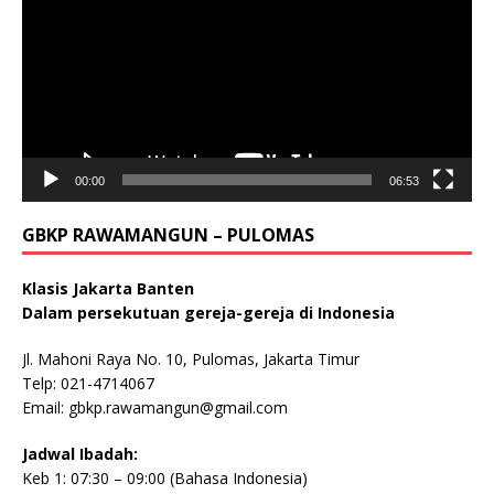
00:00
06:53
GBKP RAWAMANGUN – PULOMAS
Klasis Jakarta Banten
Dalam persekutuan gereja-gereja di Indonesia
Jl. Mahoni Raya No. 10, Pulomas, Jakarta Timur
Telp: 021-4714067
Email:
gbkp.rawamangun@gmail.com
Jadwal Ibadah:
Keb 1: 07:30 – 09:00 (Bahasa Indonesia)