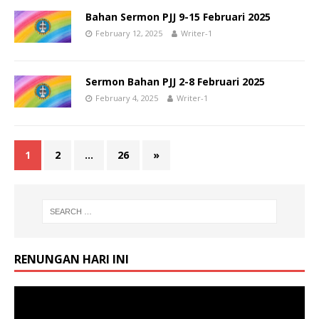
Bahan Sermon PJJ 9-15 Februari 2025
February 12, 2025
Writer-1
Sermon Bahan PJJ 2-8 Februari 2025
February 4, 2025
Writer-1
1
2
…
26
»
RENUNGAN HARI INI
Video
Player